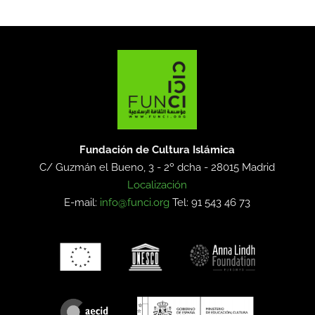
Fundación de Cultura Islámica
C/ Guzmán el Bueno, 3 - 2º dcha -
28015 Madrid
Localización
E-mail:
info@funci.org
Tel: 91 543 46 73