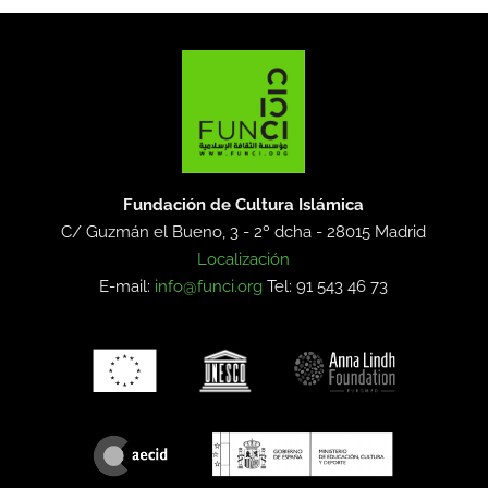
Fundación de Cultura Islámica
C/ Guzmán el Bueno, 3 - 2º dcha -
28015 Madrid
Localización
E-mail:
info@funci.org
Tel: 91 543 46 73