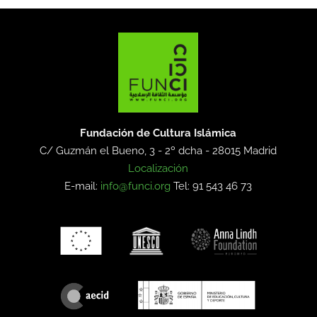
Fundación de Cultura Islámica
C/ Guzmán el Bueno, 3 - 2º dcha -
28015 Madrid
Localización
E-mail:
info@funci.org
Tel: 91 543 46 73