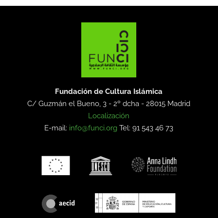
Fundación de Cultura Islámica
C/ Guzmán el Bueno, 3 - 2º dcha -
28015 Madrid
Localización
E-mail:
info@funci.org
Tel: 91 543 46 73