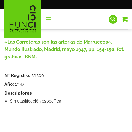
Saltar
al
contenido
«Las Carreteras son las arterias de Marruecos»,
Mundo Ilustrado, Madrid, mayo 1947, pp. 154-156, fot.
gráficas, BNM.
Nº Registro:
39300
Año:
1947
Descriptores:
Sin clasificación específica