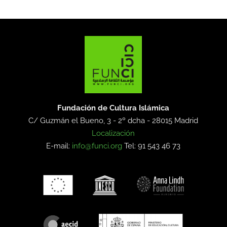
Fundación de Cultura Islámica
C/ Guzmán el Bueno, 3 - 2º dcha -
28015 Madrid
Localización
E-mail:
info@funci.org
Tel: 91 543 46 73