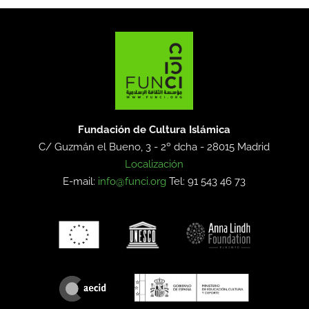
Fundación de Cultura Islámica
C/ Guzmán el Bueno, 3 - 2º dcha -
28015 Madrid
Localización
E-mail:
info@funci.org
Tel: 91 543 46 73