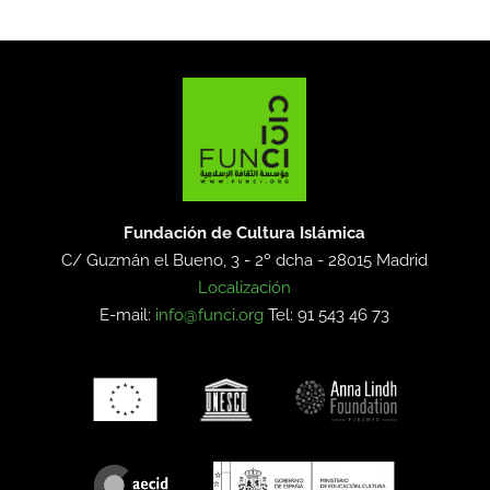
Fundación de Cultura Islámica
C/ Guzmán el Bueno, 3 - 2º dcha -
28015 Madrid
Localización
E-mail:
info@funci.org
Tel: 91 543 46 73