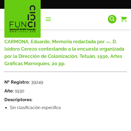
Saltar
al
contenido
CARMONA, Eduardo, Memoria redactada por —, D.
Isidoro Cerezo contestando a la encuesta organizada
por la Dirección de Colonización, Tetuán, 1930, Artes
Gráficas Marroquíes, 20 pp.
Nº Registro:
39249
Año:
1930
Descriptores:
Sin clasificación específica