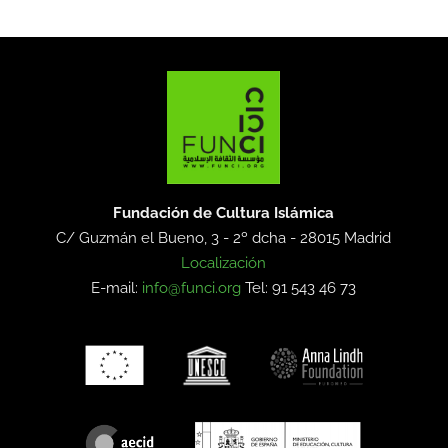
Fundación de Cultura Islámica
C/ Guzmán el Bueno, 3 - 2º dcha -
28015 Madrid
Localización
E-mail:
info@funci.org
Tel: 91 543 46 73