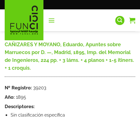
Saltar
al
contenido
CAÑIZARES Y MOYANO, Eduardo, Apuntes sobre
Marruecos por D. —, Madrid, 1895, Imp. del Memorial
de Ingenieros, 224 pp. + 3 láms. + 4 planos + 1-5 itiners.
+ 1 croquis.
Nº Registro:
39203
Año:
1895
Descriptores:
Sin clasificación específica