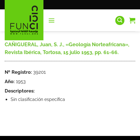
Saltar
al
contenido
CAÑIGUERAL, Juan, S. J., «Geología Norteafricana»,
Revista Ibérica, Tortosa, 15 julio 1953, pp. 61-66.
Nº Registro:
39201
Año:
1953
Descriptores:
Sin clasificación específica