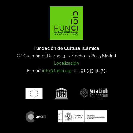
Fundación de Cultura Islámica
C/ Guzmán el Bueno, 3 - 2º dcha -
28015 Madrid
Localización
E-mail:
info@funci.org
Tel: 91 543 46 73