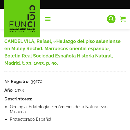
Saltar
al
contenido
CANDEL VILA, Rafael, «Hallazgo del piso aaleniense
en Muley Rechid. Marruecos oriental español»,
Boletín Real Sociedad Española Historia Natural,
Madrid, t. 33, 1933, p. 90.
Nº Registro:
39170
Año:
1933
Descriptores:
Geología. Edafología. Fenómenos de la Naturaleza-
Minaería
Protectorado Español