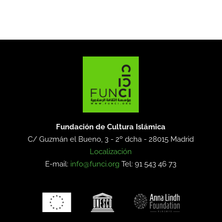
Fundación de Cultura Islámica
C/ Guzmán el Bueno, 3 - 2º dcha -
28015 Madrid
Localización
E-mail:
info@funci.org
Tel: 91 543 46 73