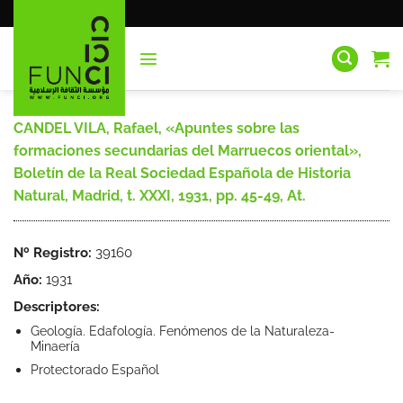
Saltar
al
contenido
CANDEL VILA, Rafael, «Apuntes sobre las
formaciones secundarias del Marruecos oriental»,
Boletín de la Real Sociedad Española de Historia
Natural, Madrid, t. XXXI, 1931, pp. 45-49, At.
Nº Registro:
39160
Año:
1931
Descriptores:
Geología. Edafología. Fenómenos de la Naturaleza-
Minaería
Protectorado Español