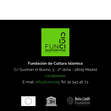
Fundación de Cultura Islámica
C/ Guzmán el Bueno, 3 - 2º dcha -
28015 Madrid
Localización
E-mail:
info@funci.org
Tel: 91 543 46 73