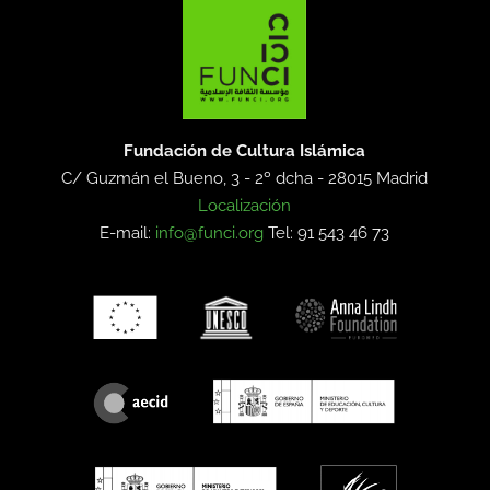
Fundación de Cultura Islámica
C/ Guzmán el Bueno, 3 - 2º dcha -
28015 Madrid
Localización
E-mail:
info@funci.org
Tel: 91 543 46 73