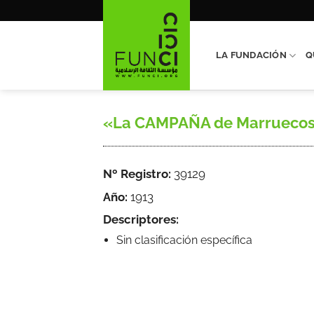
Saltar
al
contenido
LA FUNDACIÓN
Q
«La CAMPAÑA de Marruecos», 
Nº Registro:
39129
Año:
1913
Descriptores:
Sin clasificación específica