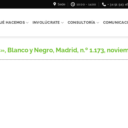
Sede
10:00 - 14:00
+ 34 91 543 4
UÉ HACEMOS
INVOLÚCRATE
CONSULTORÍA
COMUNICAC
Blanco y Negro, Madrid, n.º 1.173, novie