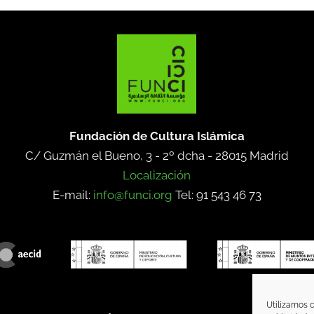
Fundación de Cultura Islámica
C/ Guzmán el Bueno, 3 - 2º dcha -
28015 Madrid
Localización
E-mail:
info@funci.org
Tel: 91 543 46 73
Utilizamos c