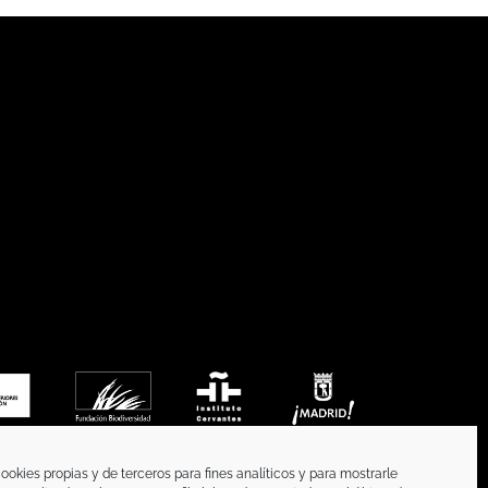
ookies propias y de terceros para fines analíticos y para mostrarle