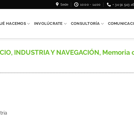
Sede
10:00 - 14:00
+ 34 91 543 4
UÉ HACEMOS
INVOLÚCRATE
CONSULTORÍA
COMUNICAC
O, INDUSTRIA Y NAVEGACIÓN, Memoria com
tria