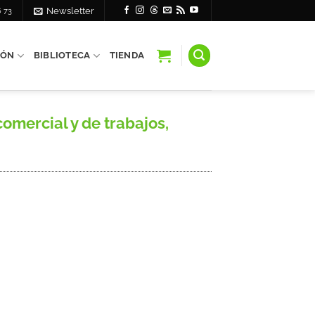
6 73
Newsletter
IÓN
BIBLIOTECA
TIENDA
ercial y de trabajos,