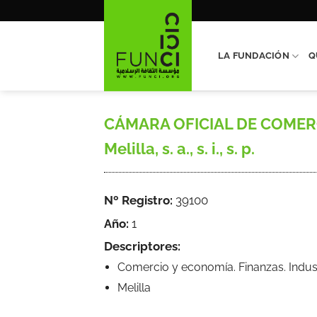
Saltar
al
contenido
LA FUNDACIÓN
Q
CÁMARA OFICIAL DE COMERCI
Melilla, s. a., s. i., s. p.
Nº Registro:
39100
Año:
1
Descriptores:
Comercio y economía. Finanzas. Indus
Melilla