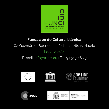
Fundación de Cultura Islámica
C/ Guzmán el Bueno, 3 - 2º dcha -
28015 Madrid
Localización
E-mail:
info@funci.org
Tel: 91 543 46 73