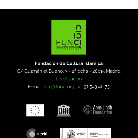
Fundación de Cultura Islámica
C/ Guzmán el Bueno, 3 - 2º dcha -
28015 Madrid
Localización
E-mail:
info@funci.org
Tel: 91 543 46 73