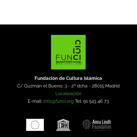
Fundación de Cultura Islámica
C/ Guzmán el Bueno, 3 - 2º dcha -
28015 Madrid
Localización
E-mail:
info@funci.org
Tel: 91 543 46 73