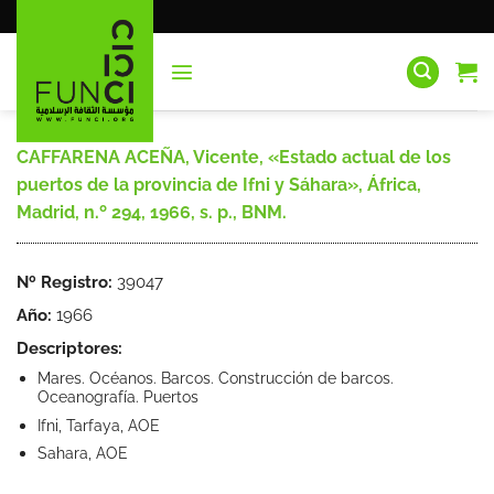
Saltar
al
contenido
CAFFARENA ACEÑA, Vicente, «Estado actual de los
puertos de la provincia de Ifni y Sáhara», África,
Madrid, n.º 294, 1966, s. p., BNM.
Nº Registro:
39047
Año:
1966
Descriptores:
Mares. Océanos. Barcos. Construcción de barcos.
Oceanografía. Puertos
Ifni, Tarfaya, AOE
Sahara, AOE