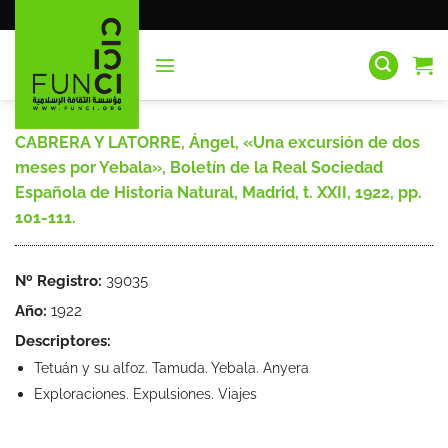
Saltar
al
contenido
CABRERA Y LATORRE, Ángel, «Una excursión de dos
meses por Yebala», Boletín de la Real Sociedad
Española de Historia Natural, Madrid, t. XXII, 1922, pp.
101-111.
Nº Registro:
39035
Año:
1922
Descriptores:
Tetuán y su alfoz. Tamuda. Yebala. Anyera
Exploraciones. Expulsiones. Viajes