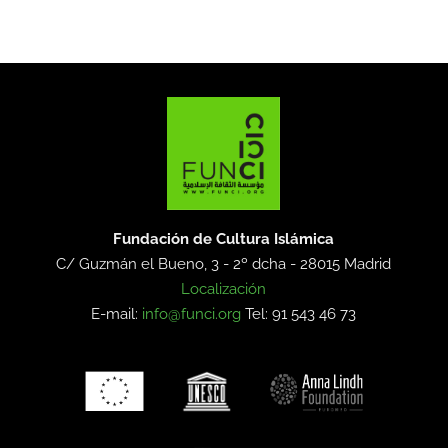
Fundación de Cultura Islámica
C/ Guzmán el Bueno, 3 - 2º dcha -
28015 Madrid
Localización
E-mail:
info@funci.org
Tel: 91 543 46 73