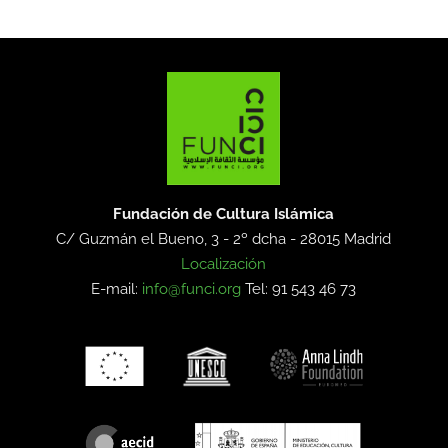
Fundación de Cultura Islámica
C/ Guzmán el Bueno, 3 - 2º dcha -
28015 Madrid
Localización
E-mail:
info@funci.org
Tel: 91 543 46 73