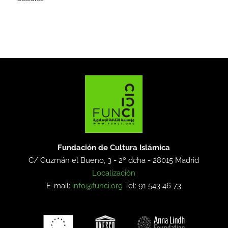
Fundación de Cultura Islámica
C/ Guzmán el Bueno, 3 - 2º dcha -
28015 Madrid
Localización
E-mail:
info@funci.org
Tel: 91 543 46 73