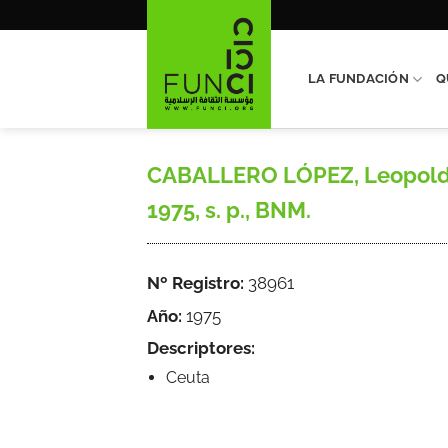
Saltar
al
contenido
LA FUNDACIÓN
Q
CABALLERO LÓPEZ, Leopoldo, 
1975, s. p., BNM.
Nº Registro:
38961
Año:
1975
Descriptores:
Ceuta