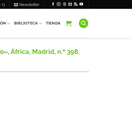
6 73
Newsletter
IÓN
BIBLIOTECA
TIENDA
 África, Madrid, n.º 398,