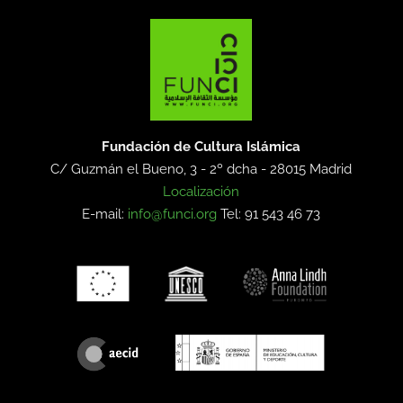
Fundación de Cultura Islámica
C/ Guzmán el Bueno, 3 - 2º dcha -
28015 Madrid
Localización
E-mail:
info@funci.org
Tel: 91 543 46 73