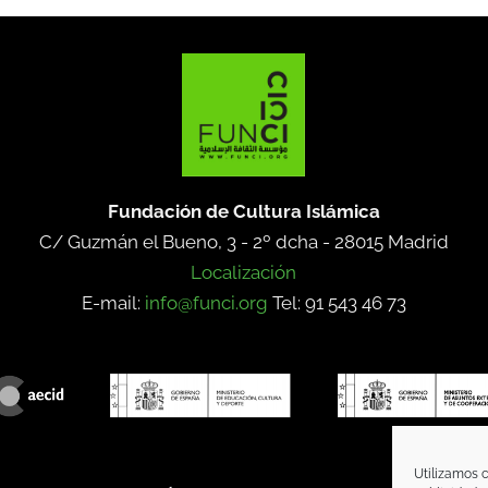
Fundación de Cultura Islámica
C/ Guzmán el Bueno, 3 - 2º dcha -
28015 Madrid
Localización
E-mail:
info@funci.org
Tel: 91 543 46 73
Utilizamos c