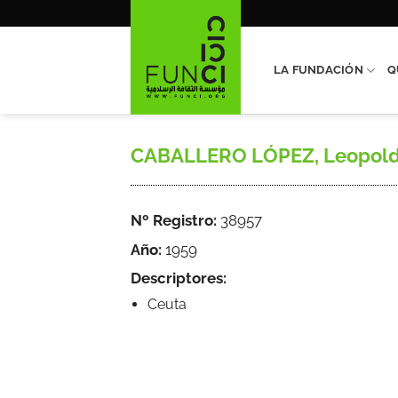
Saltar
al
contenido
LA FUNDACIÓN
Q
CABALLERO LÓPEZ, Leopoldo, «
Nº Registro:
38957
Año:
1959
Descriptores:
Ceuta