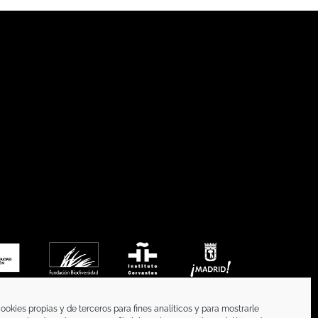
ookies propias y de terceros para fines analíticos y para mostrarle