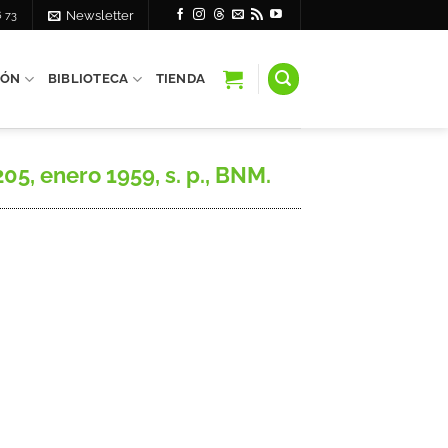
6 73
Newsletter
IÓN
BIBLIOTECA
TIENDA
5, enero 1959, s. p., BNM.