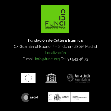
Fundación de Cultura Islámica
C/ Guzmán el Bueno, 3 - 2º dcha -
28015 Madrid
Localización
E-mail:
info@funci.org
Tel: 91 543 46 73