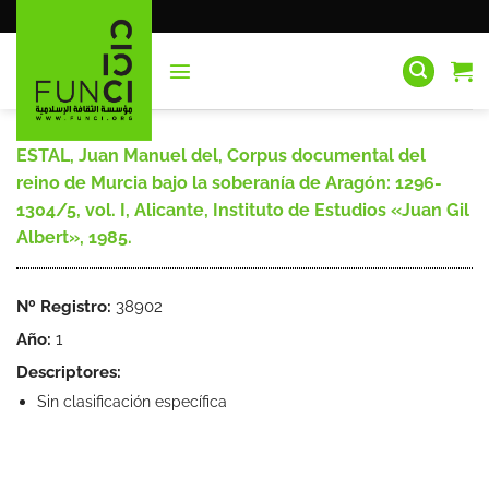
Saltar
al
contenido
ESTAL, Juan Manuel del, Corpus documental del
reino de Murcia bajo la soberanía de Aragón: 1296-
1304/5, vol. I, Alicante, Instituto de Estudios «Juan Gil
Albert», 1985.
Nº Registro:
38902
Año:
1
Descriptores:
Sin clasificación específica