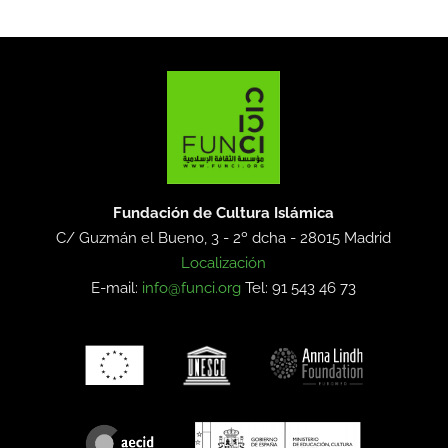
Fundación de Cultura Islámica
C/ Guzmán el Bueno, 3 - 2º dcha -
28015 Madrid
Localización
E-mail:
info@funci.org
Tel: 91 543 46 73