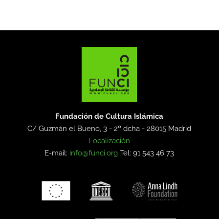
Fundación de Cultura Islámica
C/ Guzmán el Bueno, 3 - 2º dcha -
28015 Madrid
Localización
E-mail:
info@funci.org
Tel: 91 543 46 73