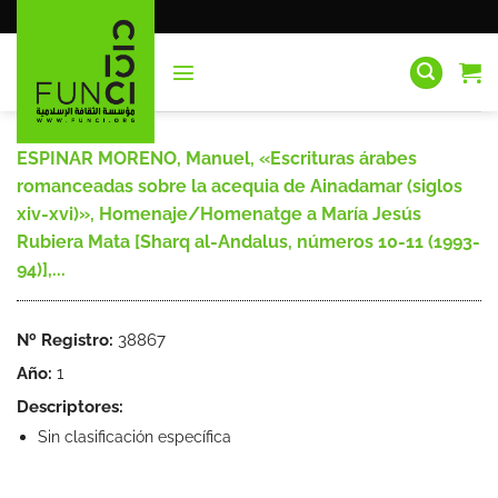
Saltar
al
contenido
ESPINAR MORENO, Manuel, «Escrituras árabes
romanceadas sobre la acequia de Ainadamar (siglos
xiv-xvi)», Homenaje/Homenatge a María Jesús
Rubiera Mata [Sharq al-Andalus, números 10-11 (1993-
94)],...
Nº Registro:
38867
Año:
1
Descriptores:
Sin clasificación específica