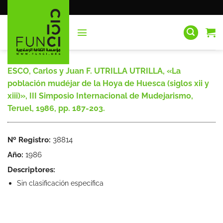
Saltar
al
contenido
ESCO, Carlos y Juan F. UTRILLA UTRILLA, «La
población mudéjar de la Hoya de Huesca (siglos xii y
xiii)», III Simposio Internacional de Mudejarismo,
Teruel, 1986, pp. 187-203.
Nº Registro:
38814
Año:
1986
Descriptores:
Sin clasificación específica