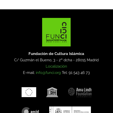
Fundación de Cultura Islámica
C/ Guzmán el Bueno, 3 - 2º dcha -
28015 Madrid
Localización
E-mail:
info@funci.org
Tel: 91 543 46 73