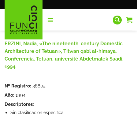
Saltar
al
contenido
ERZINI, Nadia, «The nineteenth-century Domestic
Architecture of Tetuan», Titwan qabl al-himaya.
Conferencia, Tetuán, université Abdelmalek Saadi,
1994.
Nº Registro:
38802
Año:
1994
Descriptores:
Sin clasificación específica