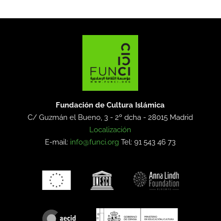
Fundación de Cultura Islámica
C/ Guzmán el Bueno, 3 - 2º dcha -
28015 Madrid
Localización
E-mail:
info@funci.org
Tel: 91 543 46 73