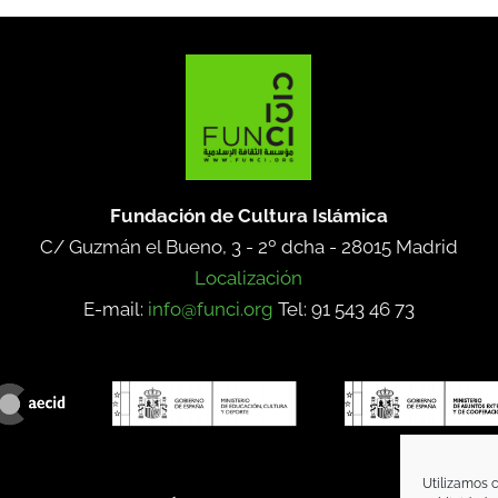
Fundación de Cultura Islámica
C/ Guzmán el Bueno, 3 - 2º dcha -
28015 Madrid
Localización
E-mail:
info@funci.org
Tel: 91 543 46 73
Utilizamos c