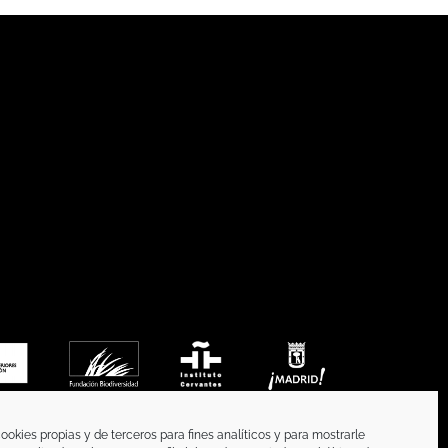
ookies propias y de terceros para fines analíticos y para mostrarle