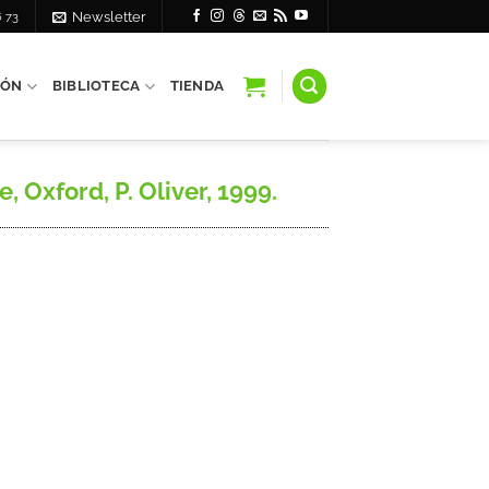
6 73
Newsletter
IÓN
BIBLIOTECA
TIENDA
 Oxford, P. Oliver, 1999.