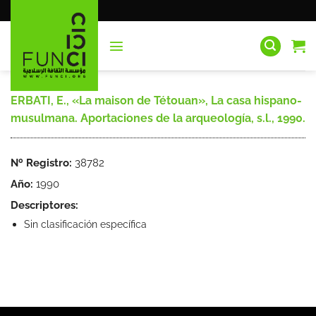
Saltar
al
contenido
ERBATI, E., «La maison de Tétouan», La casa hispano-
musulmana. Aportaciones de la arqueología, s.l., 1990.
Nº Registro:
38782
Año:
1990
Descriptores:
Sin clasificación específica