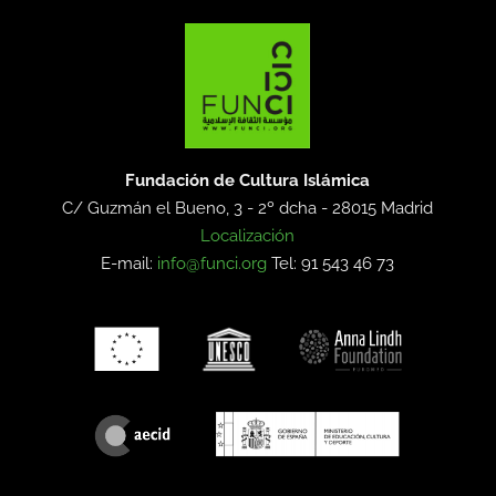
Fundación de Cultura Islámica
C/ Guzmán el Bueno, 3 - 2º dcha -
28015 Madrid
Localización
E-mail:
info@funci.org
Tel: 91 543 46 73