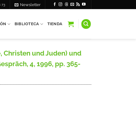
6 73
Newsletter
IÓN
BIBLIOTECA
TIENDA
, Christen und Juden) und
espräch, 4, 1996, pp. 365-