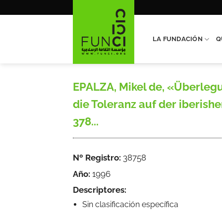
Saltar
al
contenido
LA FUNDACIÓN
Q
EPALZA, Mikel de, «Überlegu
die Toleranz auf der iberishe
378...
Nº Registro:
38758
Año:
1996
Descriptores:
Sin clasificación específica