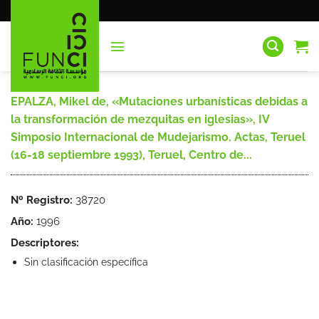
Saltar
al
contenido
EPALZA, Mikel de, «Mutaciones urbanísticas debidas a
la transformación de mezquitas en iglesias», IV
Simposio Internacional de Mudejarismo. Actas, Teruel
(16-18 septiembre 1993), Teruel, Centro de...
Nº Registro:
38720
Año:
1996
Descriptores:
Sin clasificación específica