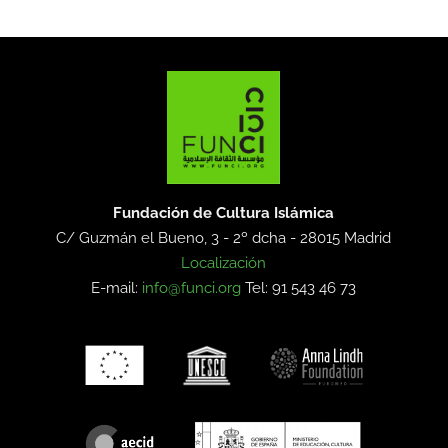
Fundación de Cultura Islámica
C/ Guzmán el Bueno, 3 - 2º dcha -
28015 Madrid
Localización
E-mail:
info@funci.org
Tel: 91 543 46 73