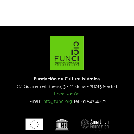
Fundación de Cultura Islámica
C/ Guzmán el Bueno, 3 - 2º dcha -
28015 Madrid
Localización
E-mail:
info@funci.org
Tel: 91 543 46 73