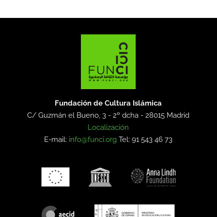
Fundación de Cultura Islámica
C/ Guzmán el Bueno, 3 - 2º dcha -
28015 Madrid
Localización
E-mail:
info@funci.org
Tel: 91 543 46 73