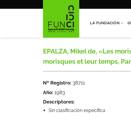
Saltar
al
contenido
LA FUNDACIÓN
Q
EPALZA, Mikel de, «Les mori
morisques et leur temps, Paris
Nº Registro:
38711
Año:
1983
Descriptores:
Sin clasificación específica