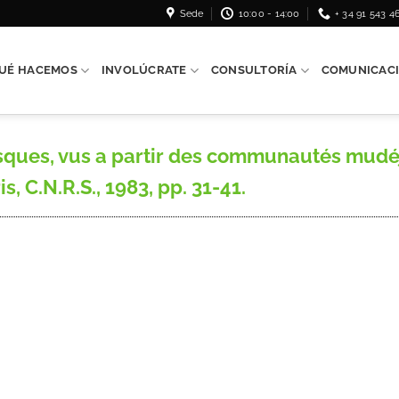
Sede
10:00 - 14:00
+ 34 91 543 4
UÉ HACEMOS
INVOLÚCRATE
CONSULTORÍA
COMUNICAC
sques, vus a partir des communautés mudé
, C.N.R.S., 1983, pp. 31-41.