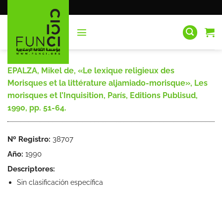
Saltar
al
contenido
EPALZA, Mikel de, «Le lexique religieux des
Morisques et la littérature aljamiado-morisque», Les
morisques et l’Inquisition, París, Editions Publisud,
1990, pp. 51-64.
Nº Registro:
38707
Año:
1990
Descriptores:
Sin clasificación específica