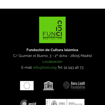
Fundación de Cultura Islámica
C/ Guzmán el Bueno, 3 - 2º dcha -
28015 Madrid
Localización
E-mail:
info@funci.org
Tel: 91 543 46 73