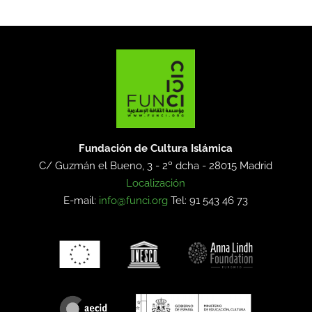
Fundación de Cultura Islámica
C/ Guzmán el Bueno, 3 - 2º dcha -
28015 Madrid
Localización
E-mail:
info@funci.org
Tel: 91 543 46 73