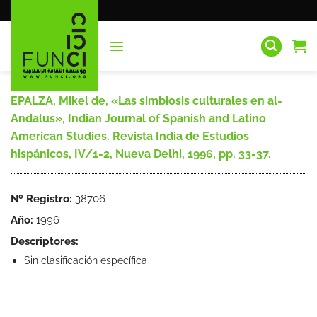
Saltar
al
contenido
EPALZA, Mikel de, «Las simbiosis culturales en al-
Andalus», Indian Journal of Spanish and Latino
American Studies. Revista India de Estudios
hispánicos, IV/1-2, Nueva Delhi, 1996, pp. 33-37.
Nº Registro:
38706
Año:
1996
Descriptores:
Sin clasificación específica