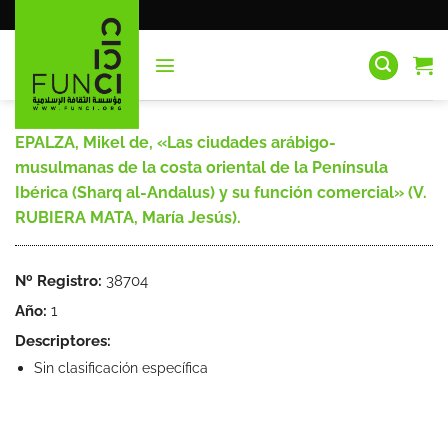
Saltar
al
contenido
EPALZA, Mikel de, «Las ciudades arábigo-
musulmanas de la costa oriental de la Península
Ibérica (Sharq al-Andalus) y su función comercial» (V.
RUBIERA MATA, María Jesús).
Nº Registro:
38704
Año:
1
Descriptores:
Sin clasificación específica