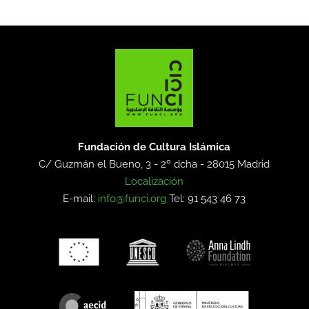
Fundación de Cultura Islámica
C/ Guzmán el Bueno, 3 - 2º dcha -
28015 Madrid
Localización
E-mail:
info@funci.org
Tel: 91 543 46 73