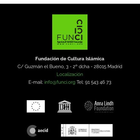
Fundación de Cultura Islámica
C/ Guzmán el Bueno, 3 - 2º dcha -
28015 Madrid
Localización
E-mail:
info@funci.org
Tel: 91 543 46 73