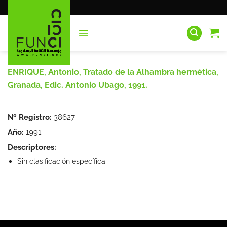
Saltar
al
contenido
ENRIQUE, Antonio, Tratado de la Alhambra hermética,
Granada, Edic. Antonio Ubago, 1991.
Nº Registro:
38627
Año:
1991
Descriptores:
Sin clasificación específica