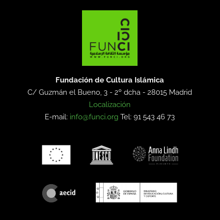
Fundación de Cultura Islámica
C/ Guzmán el Bueno, 3 - 2º dcha -
28015 Madrid
Localización
E-mail:
info@funci.org
Tel: 91 543 46 73