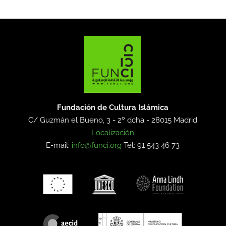
Fundación de Cultura Islámica
C/ Guzmán el Bueno, 3 - 2º dcha -
28015 Madrid
Localización
E-mail:
info@funci.org
Tel: 91 543 46 73