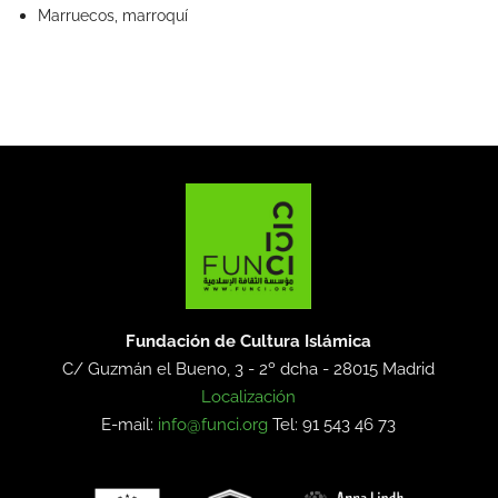
Marruecos, marroquí
Fundación de Cultura Islámica
C/ Guzmán el Bueno, 3 - 2º dcha -
28015 Madrid
Localización
E-mail:
info@funci.org
Tel: 91 543 46 73