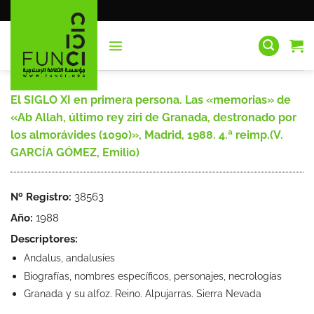
Saltar
al
contenido
El SIGLO XI en primera persona. Las «memorias» de
«Ab Allah, último rey ziri de Granada, destronado por
los almorávides (1090)», Madrid, 1988. 4.ª reimp.(V.
GARCÍA GÓMEZ, Emilio)
Nº Registro:
38563
Año:
1988
Descriptores:
Andalus, andalusíes
Biografías, nombres específicos, personajes, necrologías
Granada y su alfoz. Reino. Alpujarras. Sierra Nevada