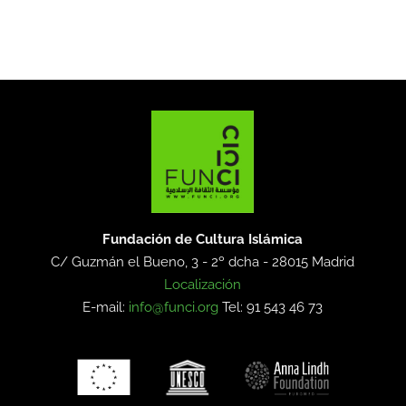
Fundación de Cultura Islámica
C/ Guzmán el Bueno, 3 - 2º dcha -
28015 Madrid
Localización
E-mail:
info@funci.org
Tel: 91 543 46 73