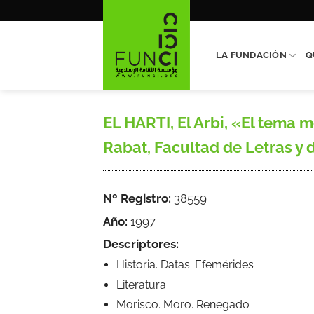
Saltar
al
contenido
LA FUNDACIÓN
Q
EL HARTI, El Arbi, «El tema mo
Rabat, Facultad de Letras y
Nº Registro:
38559
Año:
1997
Descriptores:
Historia. Datas. Efemérides
Literatura
Morisco. Moro. Renegado