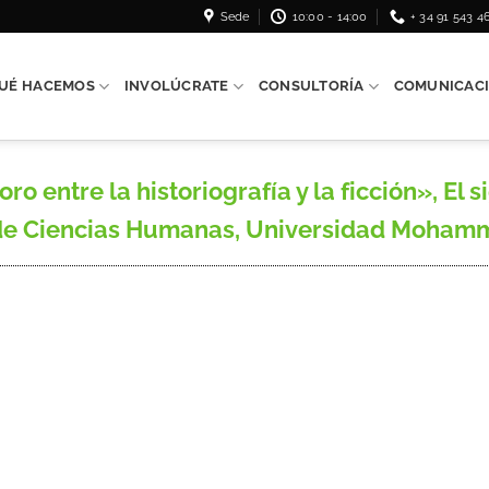
Sede
10:00 - 14:00
+ 34 91 543 4
UÉ HACEMOS
INVOLÚCRATE
CONSULTORÍA
COMUNICAC
ro entre la historiografía y la ficción», El
 de Ciencias Humanas, Universidad Mohamme