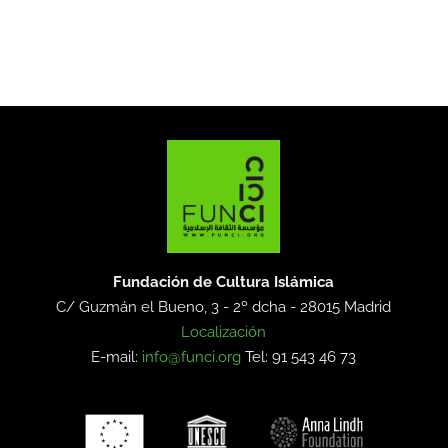
Fundación de Cultura Islámica
C/ Guzmán el Bueno, 3 - 2º dcha -
28015 Madrid
Localización
E-mail:
info@funci.org
Tel: 91 543 46 73