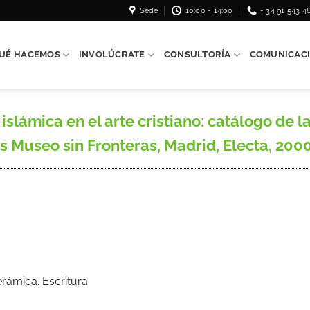
Sede
10:00 - 14:00
+ 34 91 543 4
UÉ HACEMOS
INVOLÚCRATE
CONSULTORÍA
COMUNICAC
islámica en el arte cristiano: catálogo de l
s Museo sin Fronteras, Madrid, Electa, 2000
erámica. Escritura