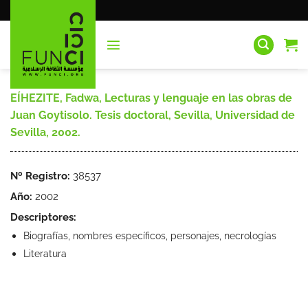
Saltar
al
contenido
EÍHEZITE, Fadwa, Lecturas y lenguaje en las obras de
Juan Goytisolo. Tesis doctoral, Sevilla, Universidad de
Sevilla, 2002.
Nº Registro:
38537
Año:
2002
Descriptores:
Biografías, nombres específicos, personajes, necrologías
Literatura