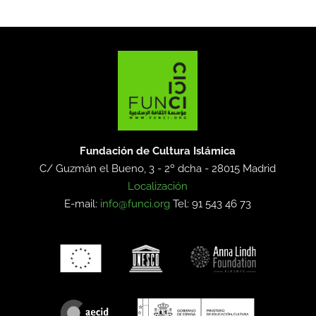
Fundación de Cultura Islámica
C/ Guzmán el Bueno, 3 - 2º dcha -
28015 Madrid
Localización
E-mail:
info@funci.org
Tel: 91 543 46 73