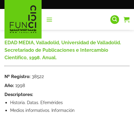
Saltar
al
contenido
EDAD MEDIA, Valladolid, Universidad de Valladolid.
Secretariado de Publicaciones e Intercambio
Científico, 1998. Anual.
Nº Registro:
38522
Año:
1998
Descriptores:
Historia. Datas. Efemérides
Medios informativos. Información