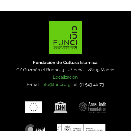
Fundación de Cultura Islámica
C/ Guzmán el Bueno, 3 - 2º dcha -
28015 Madrid
Localización
E-mail:
info@funci.org
Tel: 91 543 46 73