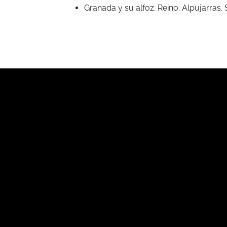
Granada y su alfoz. Reino. Alpujarras.