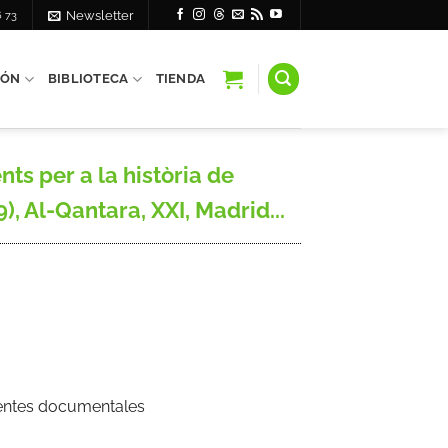
6 73
Newsletter
IÓN
BIBLIOTECA
TIENDA
s per a la història de
, Al-Qantara, XXI, Madrid...
Fuentes documentales