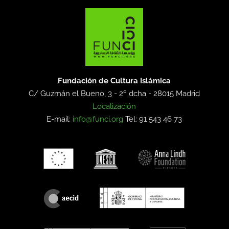
Fundación de Cultura Islámica
C/ Guzmán el Bueno, 3 - 2º dcha -
28015 Madrid
Localización
E-mail:
info@funci.org
Tel: 91 543 46 73